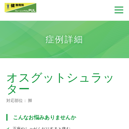
症例詳細
オスグットシュラッ
ター
対応部位： 脚
こんなお悩みありませんか
正座やしゃがんだりすると痛む