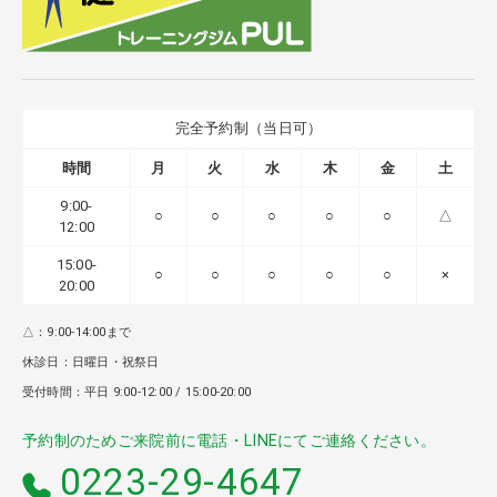
完全予約制（当日可）
時間
月
火
水
木
金
土
9:00-
○
○
○
○
○
△
12:00
15:00-
○
○
○
○
○
×
20:00
△：9:00-14:00まで
休診日：日曜日・祝祭日
受付時間：平日 9:00-12:00 / 15:00-20:00
予約制のためご来院前に電話・LINEにてご連絡ください。
0223-29-4647