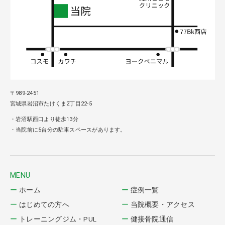
〒989-2451
宮城県岩沼市たけくま2丁目22-5
・岩沼駅西口より徒歩13分
・当院前に5台分の駐車スペースがあります。
MENU
ホーム
症例一覧
はじめての方へ
当院概要・アクセス
トレーニングジム・PUL
健接骨院通信