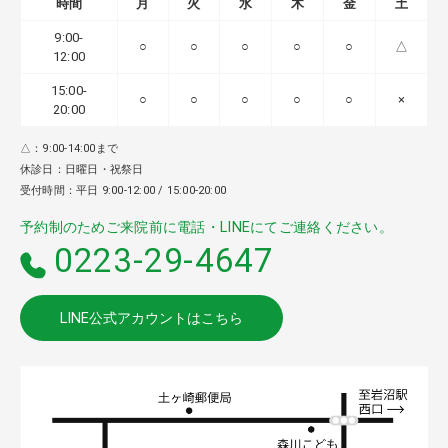
時間
月
火
水
木
金
土
9:00-
○
○
○
○
○
△
12:00
15:00-
○
○
○
○
○
×
20:00
△：9:00-14:00まで
休診日：日曜日・祝祭日
受付時間：平日 9:00-12:00 / 15:00-20:00
予約制のためご来院前に電話・LINEにてご連絡ください。
0223-29-4647
LINE公式アカウントはこちら